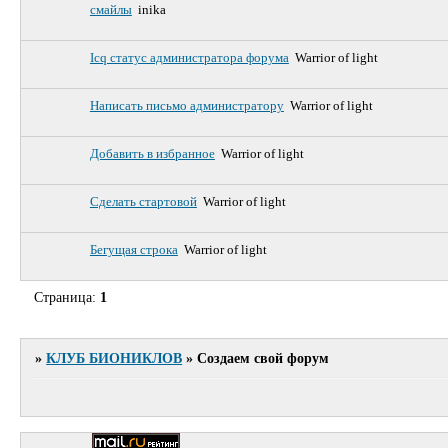
смайлы
inika
Icq статус администратора форума
Warrior of light
Написать письмо администратору
Warrior of light
Добавить в избранное
Warrior of light
Сделать стартовой
Warrior of light
Бегущая строка
Warrior of light
Страница:
1
»
КЛУБ БИОНИКЛОВ
»
Создаем свой форум