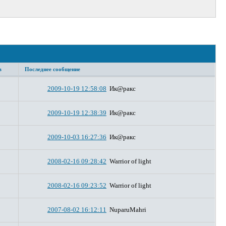
в
Последнее сообщение
2009-10-19 12:58:08
Ик@ракс
2009-10-19 12:38:39
Ик@ракс
2009-10-03 16:27:36
Ик@ракс
2008-02-16 09:28:42
Warrior of light
2008-02-16 09:23:52
Warrior of light
2007-08-02 16:12:11
NuparuMahri