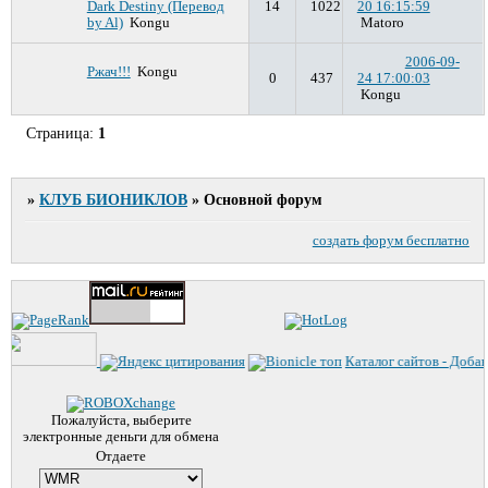
Dark Destiny (Перевод
14
1022
20 16:15:59
by Al)
Kongu
Matoro
2006-09-
Ржач!!!
Kongu
0
437
24 17:00:03
Kongu
Страница:
1
»
КЛУБ БИОНИКЛОВ
»
Основной форум
создать форум бесплатно
Каталог сайтов - Добави
Пожалуйста, выберите
электронные деньги для обмена
Отдаете